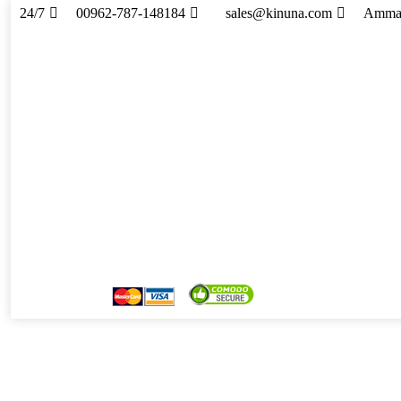
24/7
00962-787-148184
sales@kinuna.com
Amman