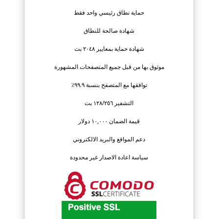
حماية نطاق رئيسي واحد فقط
شهادة صالحة للنطاق
شهادة حماية بمعايير ٢٠٤٨ بت
موثوق بها من قبل جميع المتصفحات المشهورة
توافقها مع المتصفح بنسبة ٩٩.٩٪
التشفير ١٢٨/٢٥٦ بت
قيمة الضمان ١٠,٠٠٠ دولار
دعم المواقع والبريد الالكتروني
سياسة اعادة الاصدار غير محدودة