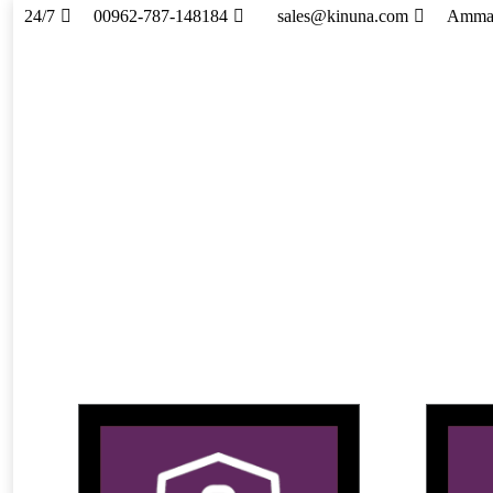
24/7
00962-787-148184
sales@kinuna.com
Amman