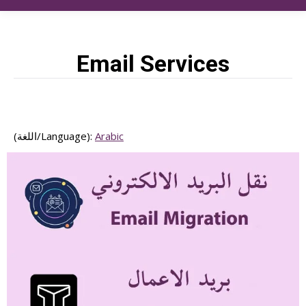
Email Services
(اللغة/Language):
Arabic